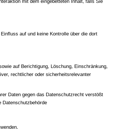
nteraktion mit dem eingebetteten Inhalt, falls Sie
influss auf und keine Kontrolle über die dort
 sowie auf Berichtigung, Löschung, Einschränkung,
ver, rechtlicher oder sicherheitsrelevanter
hrer Daten gegen das Datenschutzrecht verstößt
die Datenschutzbehörde
 wenden.