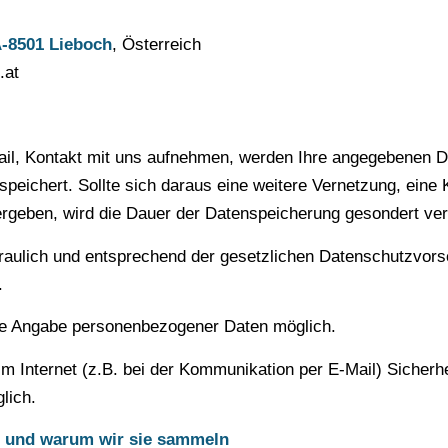
A-8501 Lieboch
, Österreich
.at
il, Kontakt mit uns aufnehmen, werden Ihre angegebenen D
peichert. Sollte sich daraus eine weitere Vernetzung, eine
rgeben, wird die Dauer der Datenspeicherung gesondert ver
aulich und entsprechend der gesetzlichen Datenschutzvorsc
.
hne Angabe personenbezogener Daten möglich.
im Internet (z.B. bei der Kommunikation per E-Mail) Sicherh
lich.
 und warum wir sie sammeln