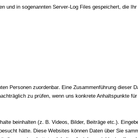
 und in sogenannten Server-Log Files gespeichert, die Ihr
mten Personen zuordenbar. Eine Zusammenführung dieser Dat
achträglich zu prüfen, wenn uns konkrete Anhaltspunkte für
alte beinhalten (z. B. Videos, Bilder, Beiträge etc.). Einge
 besucht hätte. Diese Websites können Daten über Sie samm