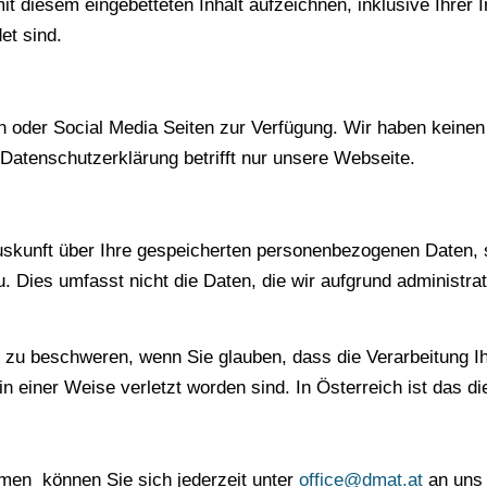
it diesem eingebetteten Inhalt aufzeichnen, inklusive Ihrer I
et sind.
 oder Social Media Seiten zur Verfügung. Wir haben keinen E
Datenschutzerklärung betrifft nur unsere Webseite.
Auskunft über Ihre gespeicherten personenbezogenen Daten,
 Dies umfasst nicht die Daten, die wir aufgrund administrati
e zu beschweren, wenn Sie glauben, dass die Verarbeitung I
in einer Weise verletzt worden sind. In Österreich ist das 
men können Sie sich jederzeit unter
office@dmat.at
an uns