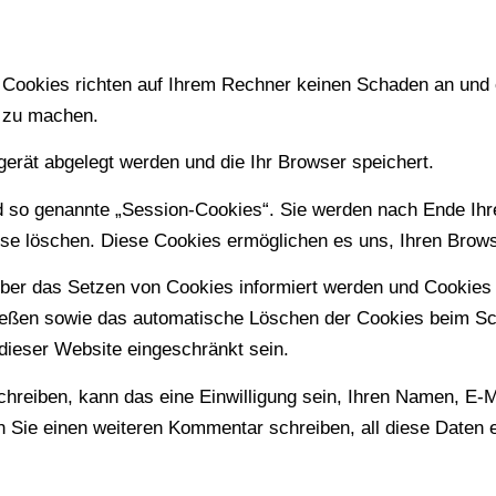
ookies richten auf Ihrem Rechner keinen Schaden an und e
r zu machen.
gerät abgelegt werden und die Ihr Browser speichert.
d so genannte „Session-Cookies“. Sie werden nach Ende Ih
diese löschen. Diese Cookies ermöglichen es uns, Ihren Br
über das Setzen von Cookies informiert werden und Cookies 
ließen sowie das automatische Löschen der Cookies beim Sch
 dieser Website eingeschränkt sein.
reiben, kann das eine Einwilligung sein, Ihren Namen, E-M
enn Sie einen weiteren Kommentar schreiben, all diese Daten