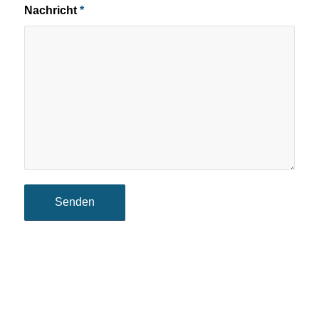
Nachricht
*
Alternative: