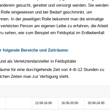
 anderem gesucht, gerettet und versorgt werden. Sie werden
e Rolle eingewiesen und bei Bedarf geschminkt, um
nnen. In der jeweiligen Rolle bekommt man die einmalige
 verletzten Person am eigenen Leibe zu erfahren, die Arbeit
zu sehen, wie zum Beispiel ein Feldspital im Erdbebenfall
r folgende Bereiche und Zeiträume:
nd als Verletztendarsteller in Feldspitäler
träume für eine durchgehende Zeit von 4–8–12 Stunden zu
lchen Zeiten man zur Verfügung steht.
12:00-16:00
16:00-20:00
20:00-24:00