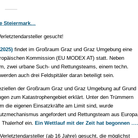
ie Steiermark…
erletztendarsteller gesucht!
 2025)
findet im Großraum Graz und Graz Umgebung eine
ropäischen Kommission (EU MODEX AT) statt. Neben
m, zwei urbane Such- und Rettungsteams, einem techn.
rden auch drei Feldspitäler daran beteiligt sein.
peziellen der Großraum Graz und Graz Umgebung auf Grund
ngen zum Katastrophengebiet erklärt. Unter den Trümmern
 die eigenen Einsatzkräfte am Limit sind, wurde
schutzmechanismus angefordert und Rettungsteam aus Europa
 Thalerhof ein.
Ein Wettlauf mit der Zeit hat begonnen ….
Verletztendarsteller (ab 16 Jahre) gesucht, die möglichst