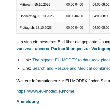
Mittwoch, 15.10.2025
00:00-04:00
04:00-08:00
Donnerstag, 16.10.2025
00:00-04:00
04:00-08:00
Freitag ab, 17.10.2025
00:00-04:00
04:00-08:00
Um sich ein besseres Bild über die geplante Übun
von z
wei unserer
Partnerübungen zur Verfügun
Link:
The biggest EU MODEX to date took place 
Link:
Search and Rescue and Medical combined
Weitere Informationen zur EU MODEX finden Sie a
https://www.eu-modex.eu/home
Anmeldung