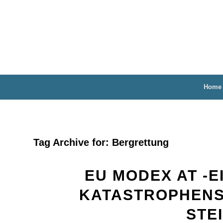
Home
Tag Archive for:
Bergrettung
EU MODEX AT -E
KATASTROPHENS
STE