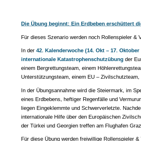
Die Übung beginnt: Ein Erdbeben erschüttert d
Für dieses Szenario werden noch Rollenspieler & V
In der
42. Kalenderwoche (14. Okt – 17. Oktober
internationale Katastrophenschutzübung
der Eu
einem Bergrettungsteam, einem Höhlenrettungstea
Unterstützungsteam, einem EU – Zivilschutzteam, we
In der Übungsannahme wird die Steiermark, im S
eines Erdbebens, heftiger Regenfälle und Vermuru
liegen Eingeklemmte und Schwerverletzte. Nachdem
internationale Hilfe über den Europäischen Zivil
der Türkei und Georgien treffen am Flughafen Graz
Für diese Übung werden freiwillige Rollenspieler & 